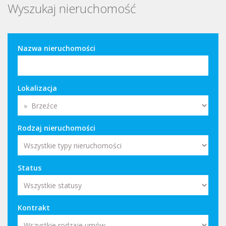
Wyszukaj nieruchomość
Nazwa nieruchomości
Lokalizacja
Rodzaj nieruchomości
Status
Kontrakt