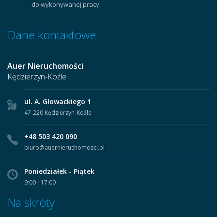
do wykonywanej pracy.
Dane kontaktowe
Auer Nieruchomości
Kędzierzyn-Koźle
ul. A. Głowackiego 1
47-220 Kędzierzyn-Koźle
+48 503 420 090
biuro@auernieruchomosci.pl
Poniedziałek - Piątek
9:00 - 17:00
Na skróty