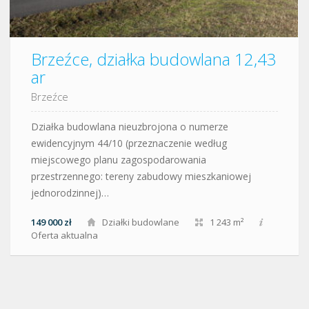
Brzeźce, działka budowlana 12,43
ar
Brzeźce
Działka budowlana nieuzbrojona o numerze
ewidencyjnym 44/10 (przeznaczenie według
miejscowego planu zagospodarowania
przestrzennego: tereny zabudowy mieszkaniowej
jednorodzinnej)…
149 000 zł
Działki budowlane
1 243 m²
Oferta aktualna