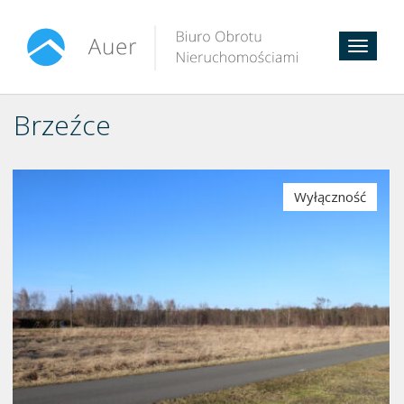
Toggle
navigat
Brzeźce
Wyłączność