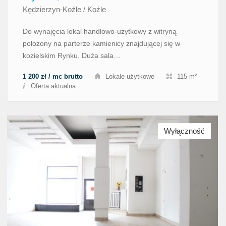
Kędzierzyn-Koźle
/
Koźle
Do wynajęcia lokal handlowo-użytkowy z witryną
położony na parterze kamienicy znajdującej się w
kozielskim Rynku. Duża sala…
1 200 zł / mc brutto
Lokale użytkowe
115 m²
Oferta aktualna
Wyłączność