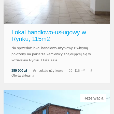
Lokal handlowo-usługowy w
Rynku, 115m2
Na sprzedaż lokal handlowo-użytkowy z witryną
położony na parterze kamienicy znajdującej się w
kozielskim Rynku. Duża sala…
390 000 zł
Lokale użytkowe
115 m²
Oferta aktualna
Rezerwacja