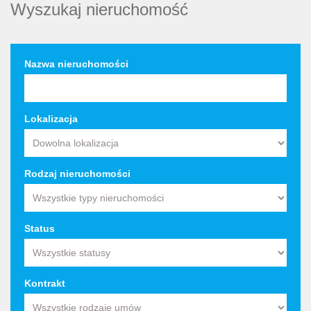
Wyszukaj nieruchomość
Nazwa nieruchomości
Lokalizacja
Rodzaj nieruchomości
Status
Kontrakt