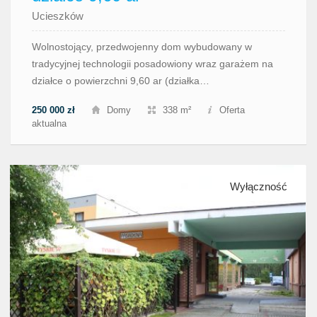
Ucieszków
Wolnostojący, przedwojenny dom wybudowany w
tradycyjnej technologii posadowiony wraz garażem na
działce o powierzchni 9,60 ar (działka…
250 000 zł
Domy
338 m²
Oferta
aktualna
Wyłączność