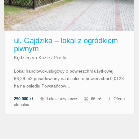
ul. Gajdzika – lokal z ogródkiem
piwnym
Kędzierzyn-Koźle
/
Piasty
Lokal handlowo-usługowy o powierzchni użytkowej
66,29 m2 posadowiony na działce o powierzchni 0,0123
ha na osiedlu Powstańców…
290 000 zł
Lokale użytkowe
66 m²
Oferta
aktualna