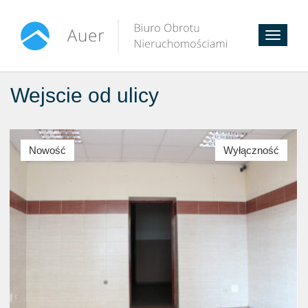
Toggle
navigati
Wejscie od ulicy
Nowość
Wyłączność