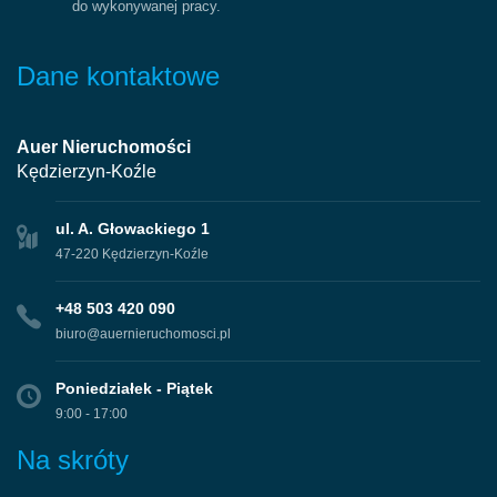
do wykonywanej pracy.
Dane kontaktowe
Auer Nieruchomości
Kędzierzyn-Koźle
ul. A. Głowackiego 1
47-220 Kędzierzyn-Koźle
+48 503 420 090
biuro@auernieruchomosci.pl
Poniedziałek - Piątek
9:00 - 17:00
Na skróty