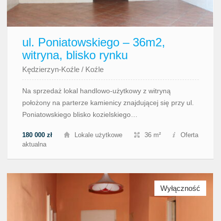
ul. Poniatowskiego – 36m2,
witryna, blisko rynku
Kędzierzyn-Koźle
/
Koźle
Na sprzedaż lokal handlowo-użytkowy z witryną
położony na parterze kamienicy znajdującej się przy ul.
Poniatowskiego blisko kozielskiego…
180 000 zł
Lokale użytkowe
36 m²
Oferta
aktualna
Wyłączność