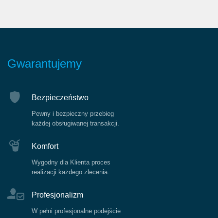
Gwarantujemy
Bezpieczeństwo
Pewny i bezpieczny przebieg
każdej obsługiwanej transakcji.
Komfort
Wygodny dla Klienta proces
realizacji każdego zlecenia.
Profesjonalizm
W pełni profesjonalne podejście