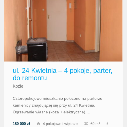
ul. 24 Kwietnia – 4 pokoje, parter,
do remontu
Koźle
Czteropokojowe mieszkanie położone na parterze
kamienicy znajdującej się przy ul. 24 Kwietnia.
Ogrzewanie własne (koza + elektryczne),…
180 000 zł
4-pokojowe i większe
69 m²