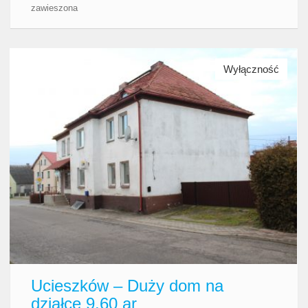
zawieszona
Wyłączność
Ucieszków – Duży dom na
działce 9,60 ar