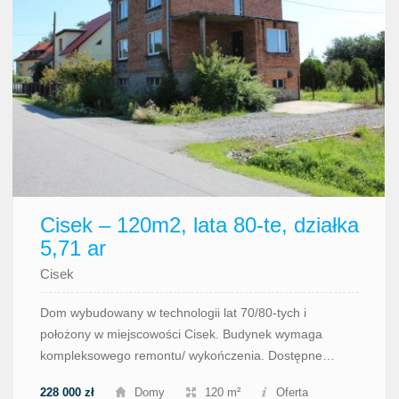
Cisek – 120m2, lata 80-te, działka
5,71 ar
Cisek
Dom wybudowany w technologii lat 70/80-tych i
położony w miejscowości Cisek. Budynek wymaga
kompleksowego remontu/ wykończenia. Dostępne…
228 000 zł
Domy
120 m²
Oferta