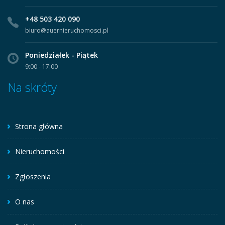
+48 503 420 090
biuro@auernieruchomosci.pl
Poniedziałek - Piątek
9:00 - 17:00
Na skróty
Strona główna
Nieruchomości
Zgłoszenia
O nas