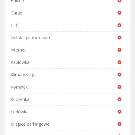
Balkon
Garaż
Hi-fi
Instalacja alarmowa
Internet
Kablówka
Klimatyzacja
Kominek
Kuchenka
Lodówka
Miejsce parkingowe