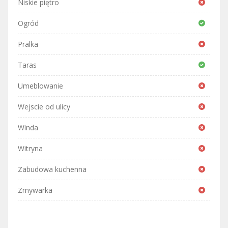
Niskie piętro
Ogród
Pralka
Taras
Umeblowanie
Wejscie od ulicy
Winda
Witryna
Zabudowa kuchenna
Zmywarka