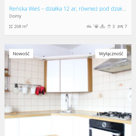
Reńska Wieś – działka 12 ar, również pod działalność
Domy
208 m²
3
7
Nowość
Wyłączność