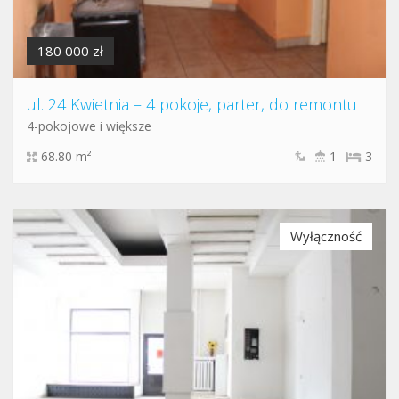
180 000 zł
ul. 24 Kwietnia – 4 pokoje, parter, do remontu
4-pokojowe i większe
68.80 m²
1
3
Wyłączność