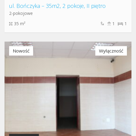
ul. Bończyka – 35m2, 2 pokoje, II piętro
2-pokojowe
35 m²
1
1
Nowość
Wyłączność