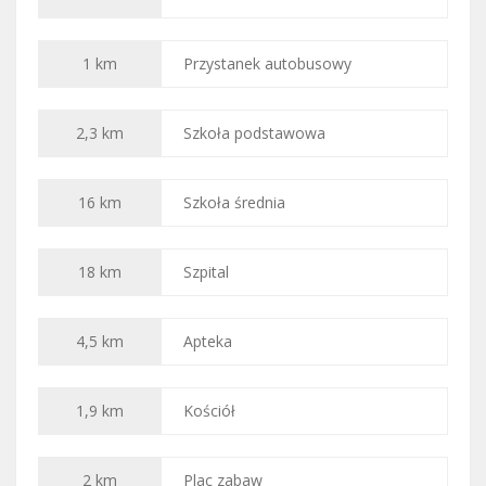
1 km
Przystanek autobusowy
2,3 km
Szkoła podstawowa
16 km
Szkoła średnia
18 km
Szpital
4,5 km
Apteka
1,9 km
Kościół
2 km
Plac zabaw