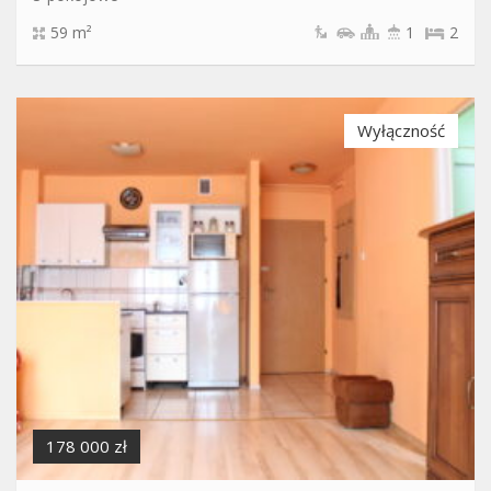
59 m²
1
2
Wyłączność
178 000 zł