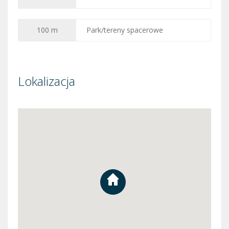
100 m
Park/tereny spacerowe
Lokalizacja