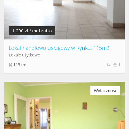
1 200 zł / mc brutto
Lokal handlowo-usługowy w Rynku, 115m2
Lokale użytkowe
115 m²
1
Wyłączność