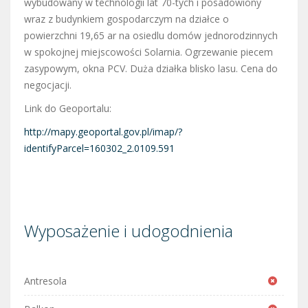
wybudowany w technologii lat 70-tych i posadowiony
wraz z budynkiem gospodarczym na działce o
powierzchni 19,65 ar na osiedlu domów jednorodzinnych
w spokojnej miejscowości Solarnia. Ogrzewanie piecem
zasypowym, okna PCV. Duża działka blisko lasu. Cena do
negocjacji.
Link do Geoportalu:
http://mapy.geoportal.gov.pl/imap/?
identifyParcel=160302_2.0109.591
Wyposażenie i udogodnienia
Antresola