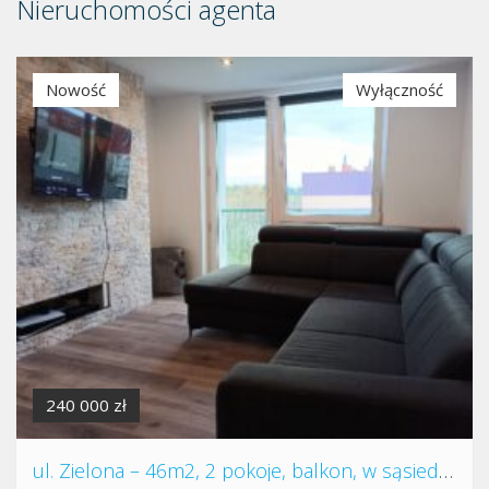
Nieruchomości agenta
Nowość
Wyłączność
240 000 zł
ul. Zielona – 46m2, 2 pokoje, balkon, w sąsiedztwie lasu