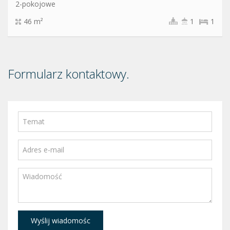
2-pokojowe
46 m²
1
1
Formularz kontaktowy.
Wyślij wiadomośc