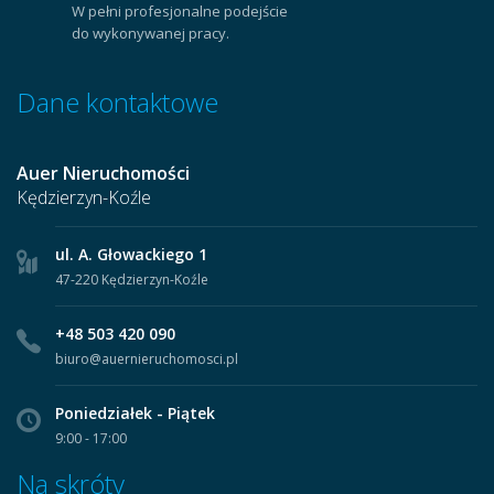
W pełni profesjonalne podejście
do wykonywanej pracy.
Dane kontaktowe
Auer Nieruchomości
Kędzierzyn-Koźle
ul. A. Głowackiego 1
47-220 Kędzierzyn-Koźle
+48 503 420 090
biuro@auernieruchomosci.pl
Poniedziałek - Piątek
9:00 - 17:00
Na skróty