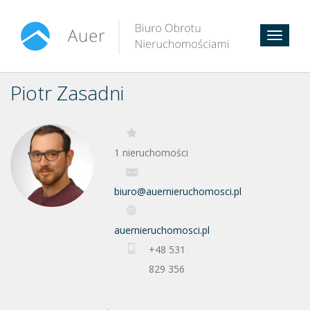
Toggle
navigat
Piotr Zasadni
1 nieruchomości
biuro@auernieruchomosci.pl
auernieruchomosci.pl
+48 531
829 356